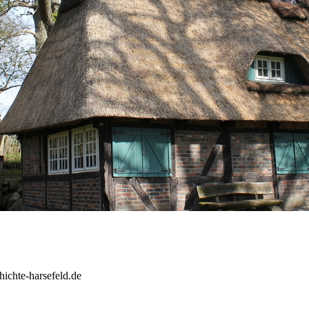
hichte-harsefeld.de