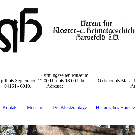
Öffnungszeiten Museum
eptember: 15:00 Uhr bis
18:00 Uhr, Oktober bis März
gszeiten) 04164 - 6910. Adresse: Am Amtshof
Kontakt
Museum
Die Klosteranlage
Historisches Harsefe