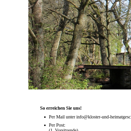
So erreichen Sie uns!
Per Mail unter info@kloster-und-heimatgesc
Per Post:
(1. Vorsitzende)