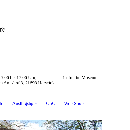
: 15:00 bis 17:00 Uhr, Telefon im Museum
 3, 21698 Harsefeld
ld
Ausflugstipps
GuG
Web-Shop