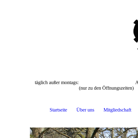
täglich außer montags: April bis S
(nur zu den Öffnun
Startseite
Über uns
Mitgliedschaft