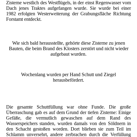
Zisterne westlich des Westflügels, in der einst Regenwasser vom
Dach jenes Traktes aufgefangen wurde. Sie wurde bei einer
1982 erfolgten Westerweiterung der Grabungsfläche Richtung
Forstamt entdeckt.
Wie sich bald herausstellte, gehörte diese Zisterne zu jenen
Bauten, die beim Brand des Klosters zerstört und nicht wieder
aufgebaut wurden.
Wochenlang wurden per Hand Schutt und Ziegel
herausbefördert.
Die gesamte Schuttfüllung war ohne Funde. Die große
Überraschung gab es auf dem Grund der tiefen Zisterne: Einige
Gefäße, die vermutlich gewaschen auf dem Rand des
Wasserspeichers standen, wurden damals von den Söldnern in
den Schacht gestoßen worden. Dort blieben sie zum Teil im
Schlamm unversehrt, andere zerbrachen durch die Verfüllung