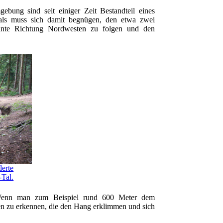
bung sind seit einiger Zeit Bestandteil eines
Tals muss sich damit begnügen, den etwa zwei
ante Richtung Nordwesten zu folgen und den
derte
-Tal.
n. Wenn man zum Beispiel rund 600 Meter dem
en zu erkennen, die den Hang erklimmen und sich