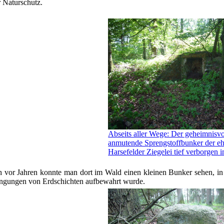
r Naturschutz.
Abseits aller Wege: Der geheimnisvo
anmutende Sprengstoffbunker der e
Harsefelder Ziegelei tief verborgen 
 vor Jahren konnte man dort im Wald einen kleinen Bunker sehen, i
ngungen von Erdschichten aufbewahrt wurde.