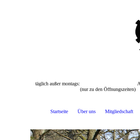
täglich außer montags: April bis S
(nur zu den Öffnun
Startseite
Über uns
Mitgliedschaft