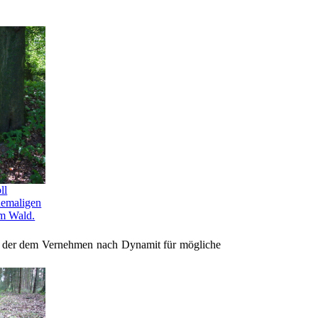
ll
hemaligen
im Wald.
n der dem Vernehmen nach Dynamit für mögliche