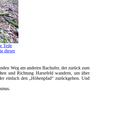
e Teile
ie dieser
enden Weg am anderen Bachufer, der zurück zum
halten und Richtung Harsefeld wandern, um über
er einfach den „Höhenpfad“ zurückgehen. Und
ismus.