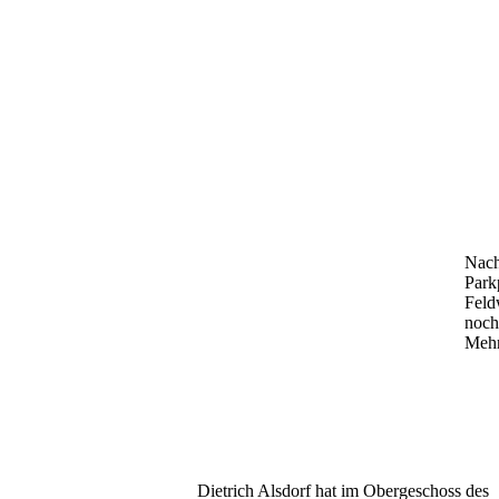
Nach
Park
Feld
noch
Mehr
Dietrich Alsdorf hat im Obergeschoss des