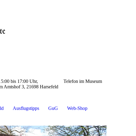
: 15:00 bis 17:00 Uhr, Telefon im Museum
 3, 21698 Harsefeld
ld
Ausflugstipps
GuG
Web-Shop