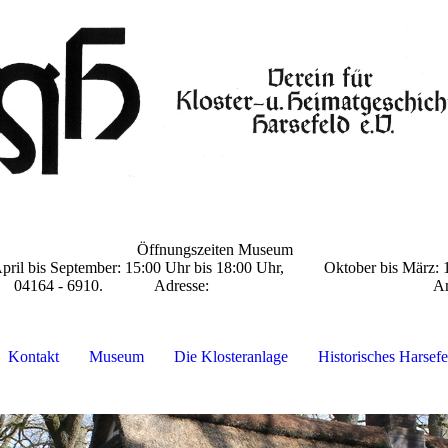
Öffnungszeiten Museum
eptember: 15:00 Uhr bis
18:00 Uhr, Oktober bis März
gszeiten) 04164 - 6910. Adresse: Am Amtshof
Kontakt
Museum
Die Klosteranlage
Historisches Harsefe