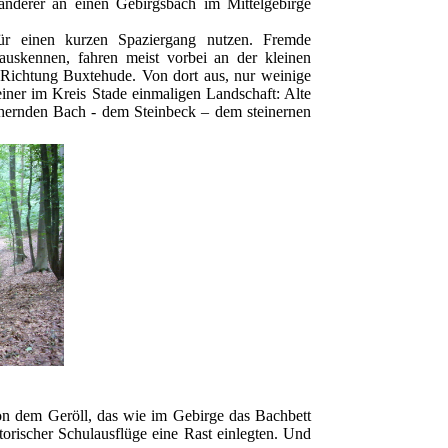
Wanderer an einen Gebirgsbach im Mittelgebirge
ür einen kurzen Spaziergang nutzen. Fremde
s auskennen, fahren meist vorbei an der kleinen
 Richtung Buxtehude. Von dort aus, nur weinige
einer im Kreis Stade einmaligen Landschaft: Alte
hernden Bach - dem Steinbeck – dem steinernen
on dem Geröll, das wie im Gebirge das Bachbett
torischer Schulausflüge eine Rast einlegten. Und