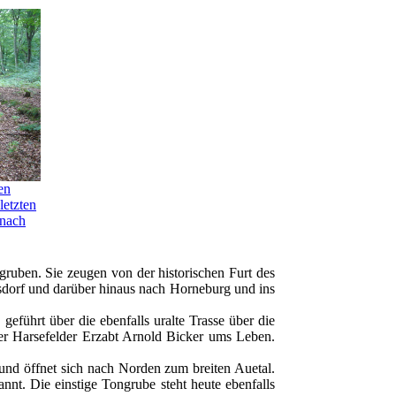
en
letzten
 nach
ruben. Sie zeugen von der historischen Furt des
rsdorf und darüber hinaus nach Horneburg und ins
geführt über die ebenfalls uralte Trasse über die
r Harsefelder Erzabt Arnold Bicker ums Leben.
und öffnet sich nach Norden zum breiten Auetal.
nnt. Die einstige Tongrube steht heute ebenfalls